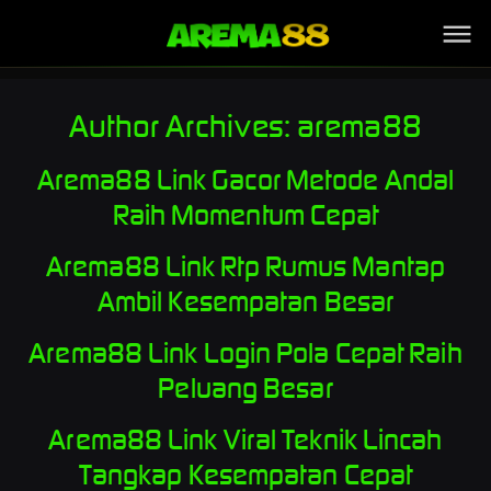
Link Alternatif
Author Archives:
arema88
Arema88 Link Gacor Metode Andal
Raih Momentum Cepat
Arema88 Link Rtp Rumus Mantap
Ambil Kesempatan Besar
Arema88 Link Login Pola Cepat Raih
Peluang Besar
Arema88 Link Viral Teknik Lincah
Tangkap Kesempatan Cepat