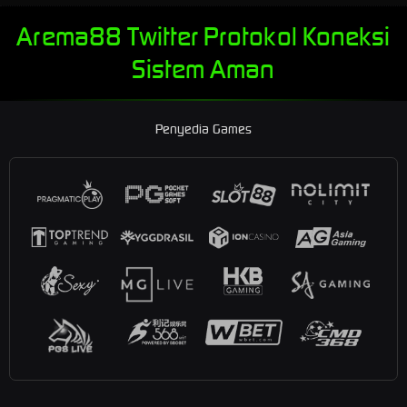
Arema88 Twitter Protokol Koneksi
Sistem Aman
Penyedia Games