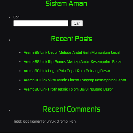
Sistem Aman
Cari
Cari
Recent Posts
Arema88 Link Gacor Metode Andal Raih Momentum Cepat
Arema88 Link Rtp Rumus Mantap Ambil Kesempatan Besar
Arema88 Link Login Pola Cepat Raih Peluang Besar
Arema88 Link Viral Teknik Lincah Tangkap Kesempatan Cepat
Arema88 Link Profit Teknik Tajam Buru Peluang Besar
Recent Comments
Tidak ada komentar untuk ditampilkan.