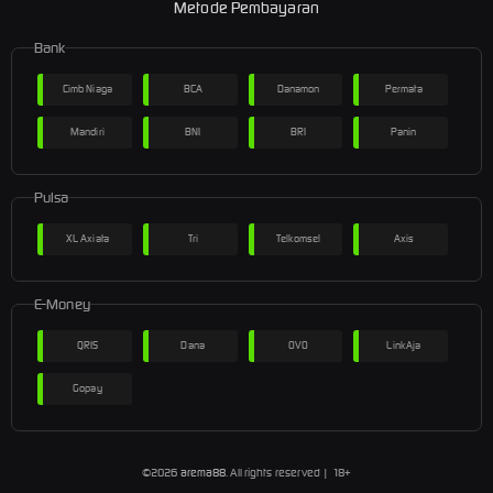
Metode Pembayaran
Bank
Cimb Niaga
BCA
Danamon
Permata
Mandiri
BNI
BRI
Panin
Pulsa
XL Axiata
Tri
Telkomsel
Axis
E-Money
QRIS
Dana
OVO
LinkAja
Gopay
©2026
arema88
. All rights reserved | 18+